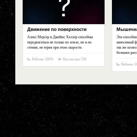
Движение по поверхности
Мышечна
Алекс Мерсер и Джеймс Хеллер способны
Эта способно
передвигаться не только по земле, но и по
наносимый ф
стенам, не теряя при этом скорости.
так же позво
большое расс
Рейтинг 100%
Просмотры 728
Рейтинг 