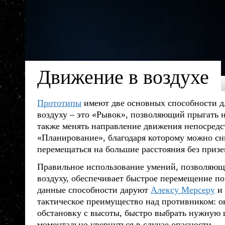
Движение в воздухе
Прототипы
имеют две основных способности д
воздуху – это «Рывок», позволяющий прыгать н
также менять направление движения непосредст
«Планирование», благодаря которому можно сн
перемещаться на большие расстояния без призе
Правильное использование умений, позволяющ
воздуху, обеспечивает быстрое перемещение по 
данные способности даруют
Алексу Мерсеру
и
тактическое преимущество над противником: о
обстановку с высоты, быстро выбрать нужную ц
моментально увернуться в случае опасности.