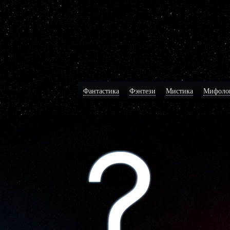
Фантастика
Фэнтези
Мистика
Мифоло