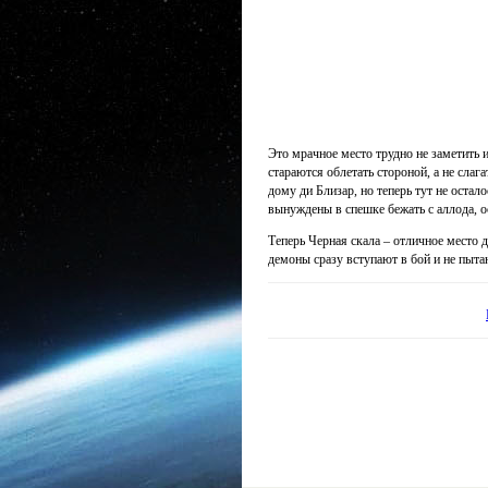
Это мрачное место трудно не заметить 
стараются облетать стороной, а не слаг
дому ди Близар, но теперь тут не остал
вынуждены в спешке бежать с аллода, 
Теперь
Черная скала
– отличное место 
демоны сразу вступают в бой и не пыт