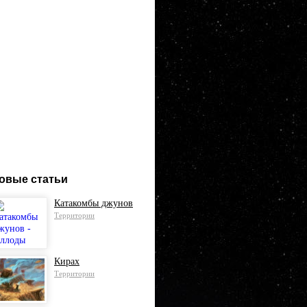
овые статьи
Катакомбы джунов
Территории
Кирах
Территории