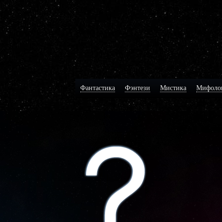
Фантастика
Фэнтези
Мистика
Мифоло