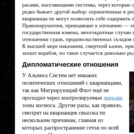
расами
, населяющими системы, через которые 
редко бывает другой выбор: ограниченные в ре
кварианцы
не могут позволить себе содержать 
Правонарушения, приводящие к изгнанию — эт
государственная измена, многократные случаи 
отношении судов, продовольственных складов 
К высшей мере наказания, смертной казни, при
захват корабля, но такое случается довольно ре
Дипломатические отношения
У Альянса Систем нет никаких
политических отношений с
кварианцами
,
так как Мигрирующий Флот ещё не
проходил через контролируемые
людьми
зоны космоса. Другие
расы
, как правило,
смотрят на
кварианцев
свысока по
нескольким причинам, главная из
которых распространение гетов по всей