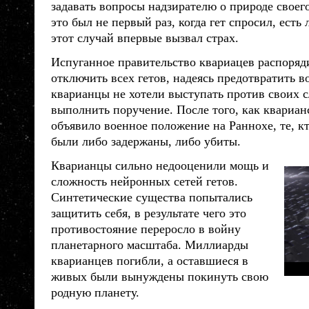
задавать вопросы надзирателю о природе своег
это был не первый раз, когда гет спросил, есть
этот случай впервые вызвал страх.
Испуганное правительство квариацев распоряд
отключить всех гетов, надеясь предотвратить 
кварианцы
не хотели выступать против своих 
выполнить поручение. После того, как квариан
объявило военное положение на Раннохе, те, кт
были либо задержаны, либо убиты.
Кварианцы
сильно недооценили мощь и
сложность нейронных сетей гетов.
Синтетические существа попытались
защитить себя, в результате чего это
противостояние переросло в войну
планетарного масштаба. Миллиарды
кварианцев
погибли, а оставшиеся в
живых были вынуждены покинуть свою
родную планету.