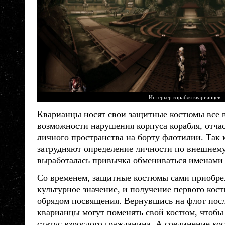
Интерьер корабля кварианцев
Кварианцы
носят свои защитные костюмы все в
возможности нарушения корпуса корабля, отчас
личного пространства на борту флотилии. Так
затрудняют определение личности по внешнему
выработалась привычка обмениваться именами 
Со временем, защитные костюмы сами приобре
культурное значение, и получение первого кост
обрядом посвящения. Вернувшись на флот пос
кварианцы
могут поменять свой костюм, чтобы
статус взрослого гражданина. А соединение ко