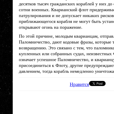
десятков тысяч гражданских кораблей у них до
сотни военных. Кварианский флот придерживае
патрулирования и не допускает никаких рисков
приближающегося корабля не могут быть уста
открывают огонь на поражение.
По этой причине, молодым
кварианцам
, отпра
Паломничество, дают кодовые фразы, которые 
возвращению. Это связано с тем, что паломник
купленных или собранных судах, неизвестных 
означает успешное Паломничество, и
кварианц
присоединиться к Флоту, другие предупреждают
давлением, тогда корабль немедленно уничтожа
Нравится