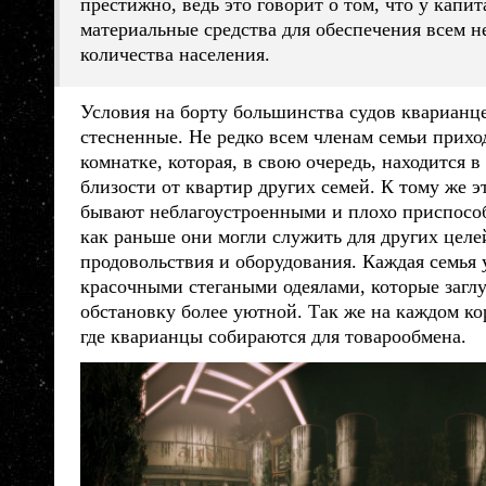
престижно, ведь это говорит о том, что у капи
материальные средства для обеспечения всем н
количества населения.
Условия на борту большинства судов
кварианц
стесненные. Не редко всем членам семьи прихо
комнатке, которая, в свою очередь, находится 
близости от квартир других семей. К тому же 
бывают неблагоустроенными и плохо приспосо
как раньше они могли служить для других целе
продовольствия и оборудования. Каждая семья
красочными стегаными одеялами, которые загл
обстановку более уютной. Так же на каждом кор
где
кварианцы
собираются для товарообмена.