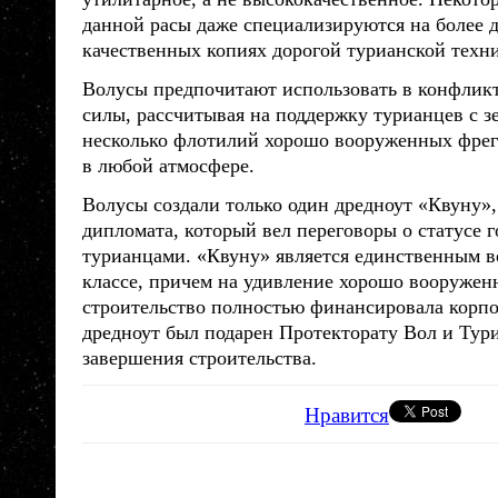
данной
расы
даже специализируются на более 
качественных копиях дорогой турианской техн
Волусы
предпочитают использовать в конфлик
силы, рассчитывая на поддержку турианцев с з
несколько флотилий хорошо вооруженных фрег
в любой атмосфере.
Волусы
создали только один дредноут «Квуну»,
дипломата, который вел переговоры о статусе г
турианцами. «Квуну» является единственным в
классе, причем на удивление хорошо вооружен
строительство полностью финансировала корп
дредноут был подарен Протекторату Вол и Тур
завершения строительства.
Нравится